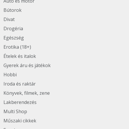
Autó és motor
Bútorok
Divat
Drogéria
Egészség
Erotika (18+)
Ételek és italok
Gyerek áru és játékok
Hobbi
Iroda és raktár
Könyvek, filmek, zene
Lakberendezés
Multi Shop
Műszaki cikkek