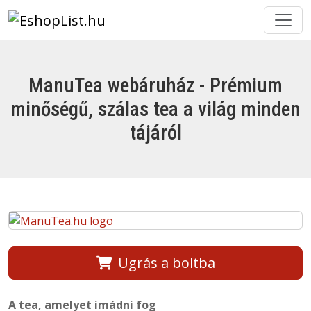
ManuTea webáruház - Prémium
minőségű, szálas tea a világ minden
tájáról
Ugrás a boltba
A tea, amelyet imádni fog