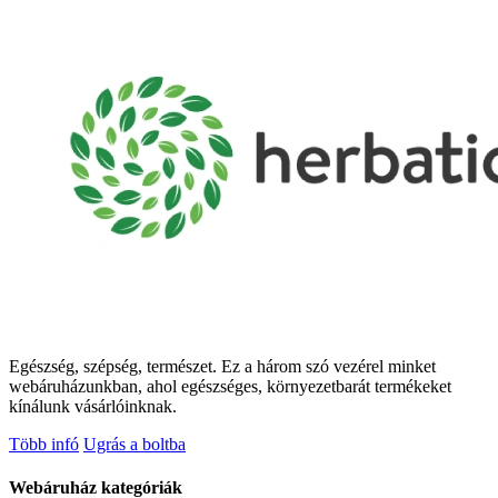
Egészség, szépség, természet. Ez a három szó vezérel minket
webáruházunkban, ahol egészséges, környezetbarát termékeket
kínálunk vásárlóinknak.
Több infó
Ugrás a boltba
Webáruház kategóriák