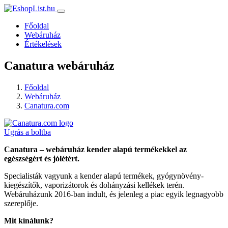
Főoldal
Webáruház
Értékelések
Canatura webáruház
Főoldal
Webáruház
Canatura.com
Ugrás a boltba
Canatura – webáruház kender alapú termékekkel az
egészségért és jólétért.
Specialisták vagyunk a kender alapú termékek, gyógynövény-
kiegészítők, vaporizátorok és dohányzási kellékek terén.
Webáruházunk 2016-ban indult, és jelenleg a piac egyik legnagyobb
szereplője.​
Mit kínálunk?